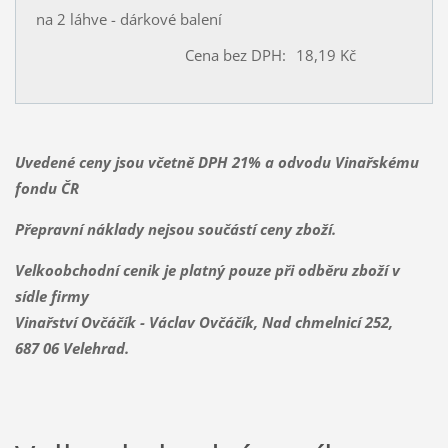
na 2 láhve - dárkové balení
Cena bez DPH:
18,19 Kč
Uvedené ceny jsou včetně DPH 21% a odvodu Vinařskému
fondu ČR
Přepravní náklady nejsou součástí ceny zboží.
Velkoobchodní cenik je platný pouze při odběru zboží v
sídle firmy
Vinařství Ovčáčík - Václav Ovčáčík, Nad chmelnicí 252,
687 06 Velehrad.