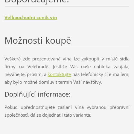
Velkoochodní ceník vín
Možnosti koupě
Veškerá zde prezentovaná vína lze zakoupit v místě sídla
firmy na Velehradě. Jestliže Vás naše nabídka zaujala,
neváhejte, prosím, a
kontaktujte
nás telefonicky či e-mailem,
aby bylo možné domluvit termín Vaší návštěvy.
Doplňující informace:
Pokud upřednostňujete zaslání vína vybranou přepravní
společností, dá se dojednat i tato varianta.