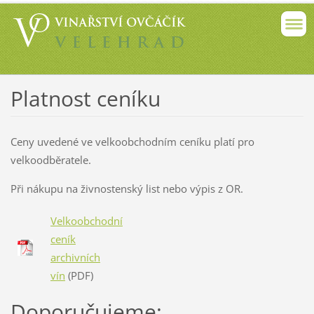
Platnost ceníku
Ceny uvedené ve velkoobchodním ceníku platí pro
velkoodběratele.
Při nákupu na živnostenský list nebo výpis z OR.
Velkoobchodní
ceník
archivních
vín
(PDF)
Doporučujeme: