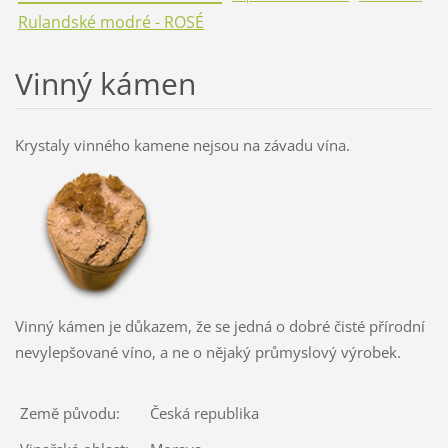
Rulandské modré - ROSÉ
Vinný kámen
Krystaly vinného kamene nejsou na závadu vína.
Vinný kámen je důkazem, že se jedná o dobré čisté přírodní
nevylepšované víno, a ne o nějaký průmyslový výrobek.
Země původu:
Česká republika