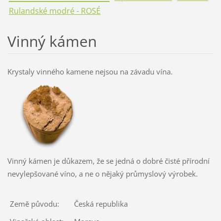
Rulandské modré - ROSÉ
Vinný kámen
Krystaly vinného kamene nejsou na závadu vína.
Vinný kámen je důkazem, že se jedná o dobré čisté přírodní
nevylepšované víno, a ne o nějaký průmyslový výrobek.
Země původu:
Česká republika