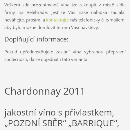
Veškerá zde prezentovaná vína lze zakoupit v místě sídla
firmy na Velehradě. Jestliže Vás naše nabídka zaujala,
neváhejte, prosím, a
kontaktujte
nás telefonicky či e-mailem,
aby bylo možné domluvit termín Vaší návštěvy.
Doplňující informace:
Pokud upřednostňujete zaslání vína vybranou přepravní
společností, dá se dojednat i tato varianta
Chardonnay 2011
jakostní víno s přívlastkem,
„POZDNÍ SBĚR“ „BARRIQUE“,