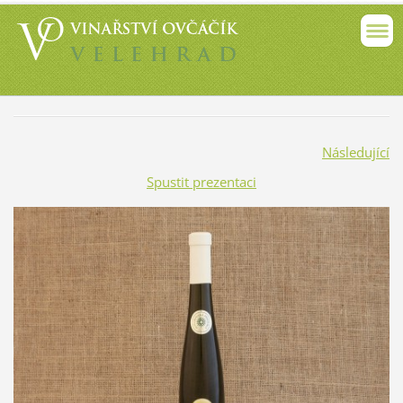
Následující
Spustit prezentaci