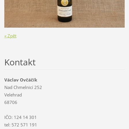
« Zpět
Kontakt
Václav Ovčáčík
Nad Chmelnicí 252
Velehrad
68706
IČO: 124 14 301
tel: 572 571 191